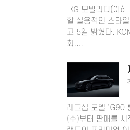
KG 모빌리티(이하
할 실용적인 스타일의
고 5일 밝혔다.​ 
회....
래그십 모델 ‘G90
(수)부터 판매를 시