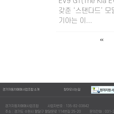
EV9 GT(The Ki
갖춘 ‘스탠다드’ 모
기아는 이...
경기자동차매매사업조합 소개
찾아오시는길
경기자동차매매사업조합
사업자번호 : 135-82-03842
주소 : 경기도 수원시 팔달구 팔달문로 114번길 25-20
문의전화 : 031-2