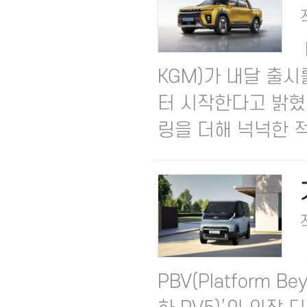
KGM)가 내달 출시
터 시작한다고 밝혔다
링을 더해 넉넉한 적.
PBV(Platform Be