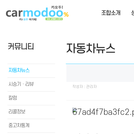
조합소개
커뮤니티
자동차뉴스
자동차뉴스
시승기ㆍ리뷰
작성자 : 관리자
칼럼
리콜정보
중고차통계