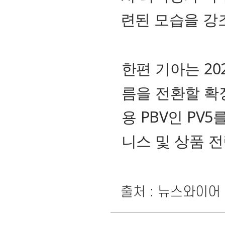
련된 모습을 강
한편 기아는 20
름을 전환할 확
용 PBV인 PV
니스 및 상품 
출처 : 뉴스와이어