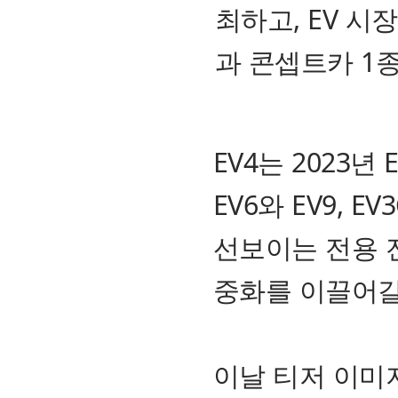
최하고, EV 시
과 콘셉트카 1
EV4는 2023
EV6와 EV9, 
선보이는 전용 전
중화를 이끌어갈
이날 티저 이미