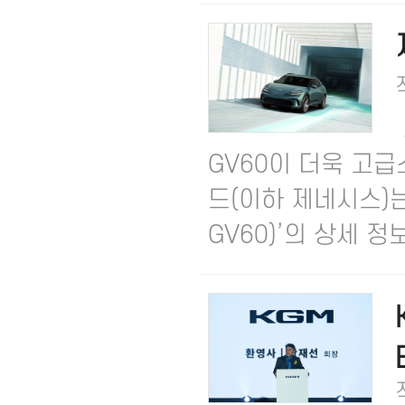
GV60이 더욱 고급
드(이하 제네시스)는
GV60)’의 상세 정보