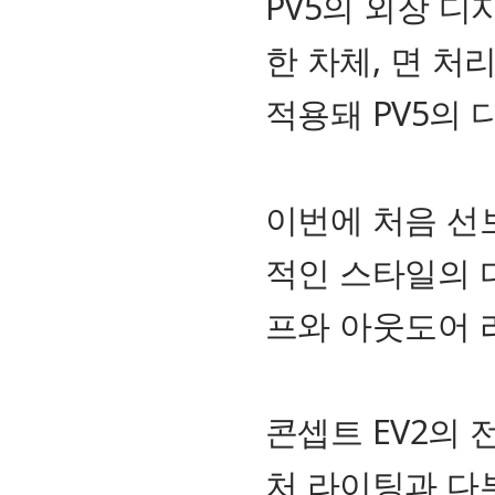
PV5의 외장 
한 차체, 면 
적용돼 PV5의
이번에 처음 선
적인 스타일의 
프와 아웃도어 
콘셉트 EV2의
처 라이팅과 다