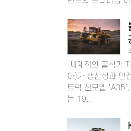
랜드의 프리미엄 이미
세계적인 굴착기 
아)가 생산성과 안
트럭 신모델 ‘A35’
는 19...