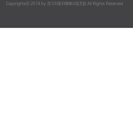
Copyrightsⓒ 2019 by 경기자동차매매사업조합 All Rights Reserved