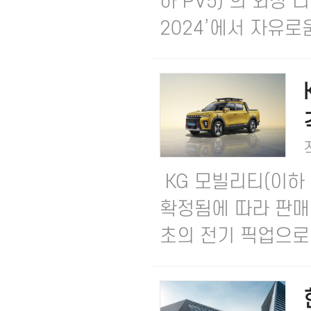
하 PV5)’의 외장 
2024’에서 자유로움
KG 모빌리티(이하 
확정됨에 따라 판매 
초의 전기 픽업으로 