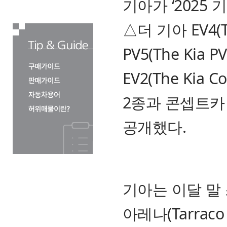
기아가 ‘2025
△더 기아 EV4(T
PV5(The Kia
EV2(The Kia 
2종과 콘셉트카 
공개했다.
기아는 이달 말 
아레나(Tarraco