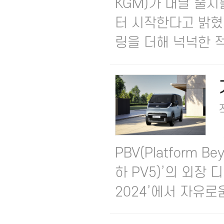
KGM)가 내달 출시
터 시작한다고 밝혔다
링을 더해 넉넉한 적.
PBV(Platform Be
하 PV5)’의 외장 
2024’에서 자유로움