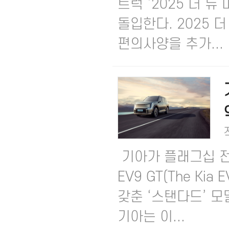
트럭 ‘2025 더 
돌입한다.​ 2025
편의사양을 추가...
기아가 플래그십 전동
EV9 GT(The Ki
갖춘 ‘스탠다드’ 모
기아는 이...