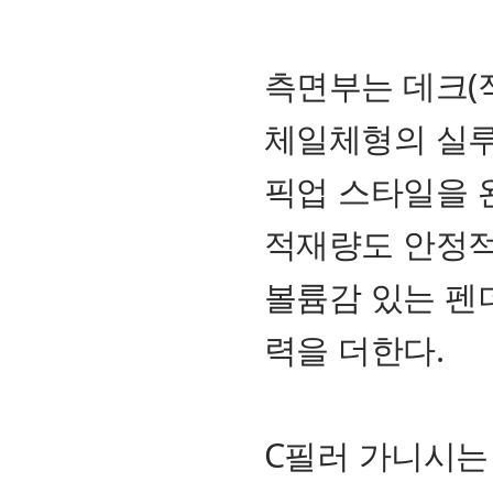
측면부는 데크(
체일체형의 실루
픽업 스타일을 
적재량도 안정적
볼륨감 있는 펜
력을 더한다.
C필러 가니시는