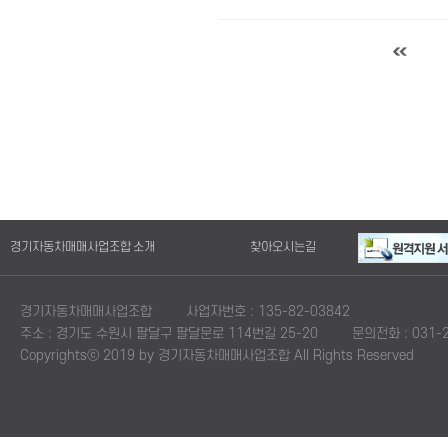
경기자동차매매사업조합 소개
찾아오시는길
경기자동차매매사업조합
사업자번호 : 135-82-03842
주소 : 경기도 수원시 팔달구 팔달문로 114번길 25-20
문의전화 : 031-2
Copyrightsⓒ 2019 by 경기자동차매매사업조합 All Rights Reserved