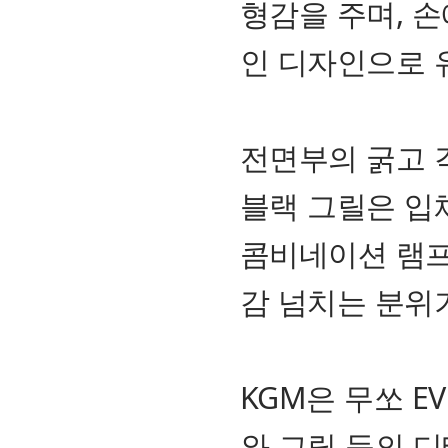
형감을 주며, 
인 디자인으로 
전면부의 굵고 
블랙 그릴은 입
콤비네이션 램프
감 넘치는 분위
KGM은 무쏘 E
와 그릴 등의 