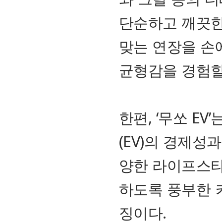
단순하고 깨끗한
맞는 연장을 손
균형감을 경험할
한편, ‘무쏘 E
(EV)의 경제성
양한 라이프스타
하도록 풍부한 
징이다.