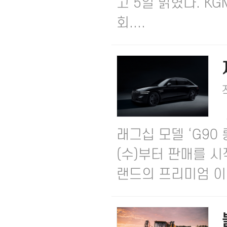
고 5일 밝혔다.​ 
회....
래그십 모델 ‘G90
(수)부터 판매를 시
랜드의 프리미엄 이미