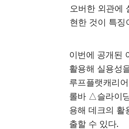
오버한 외관에 
현한 것이 특징
이번에 공개된 
활용해 실용성을
루프플랫캐리어
롤바 △슬라이딩
용해 데크의 활
출할 수 있다.