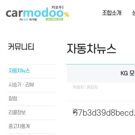
조합소개
커뮤니티
자동차뉴스
자동차뉴스
KG 
시승기ㆍ리뷰
작성자 : 관리자
칼럼
리콜정보
중고차통계