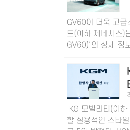
GV60이 더욱 고급
드(이하 제네시스)는
GV60)’의 상세 정보
KG 모빌리티(이하
할 실용적인 스타일의