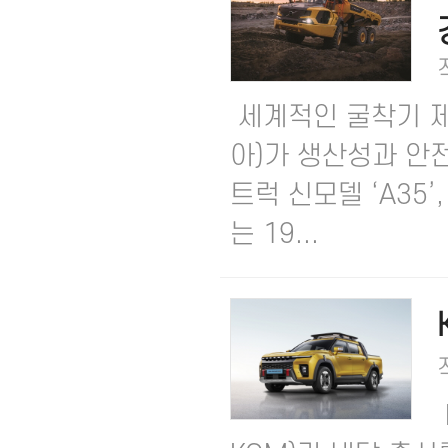
세계적인 굴착기 
아)가 생산성과 안
트럭 신모델 ‘A35’
는 19...