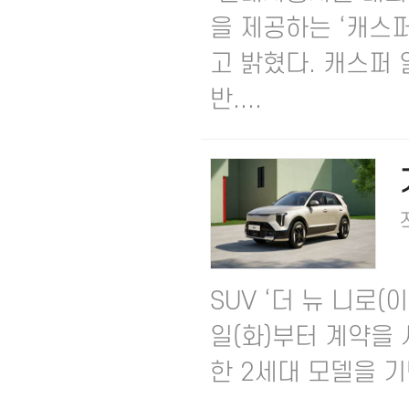
을 제공하는 ‘캐스퍼
고 밝혔다.​ 캐스
반....
SUV ‘더 뉴 니로
일(화)부터 계약을 
한 2세대 모델을 기반