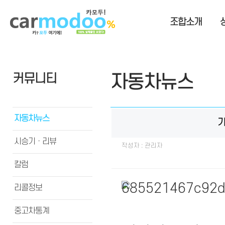
조합소개
커뮤니티
자동차뉴스
자동차뉴스
기
시승기ㆍ리뷰
작성자 : 관리자
칼럼
리콜정보
중고차통계