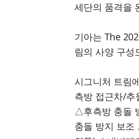
세단의 품격을 
기아는 The 20
림의 사양 구성
시그니처 트림에
측방 접근차/추월
△후측방 충돌 
충돌 방지 보조