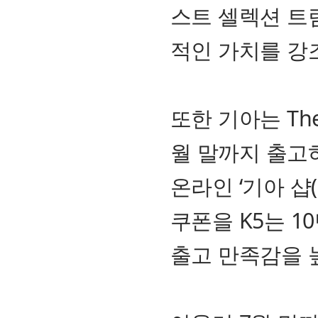
스트 셀렉션 트림
적인 가치를 강
또한 기아는 The
월 말까지 출고
온라인 ‘기아 샵(
쿠폰을 K5는 1
출고 만족감을 