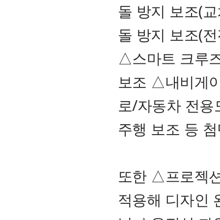
돌 방지 보조(
돌 방지 보조(전
△스마트 크루즈
보조 △내비게이
로/자동차 전용
주행 보조 등 
또한 △프로젝션
적용해 디자인 