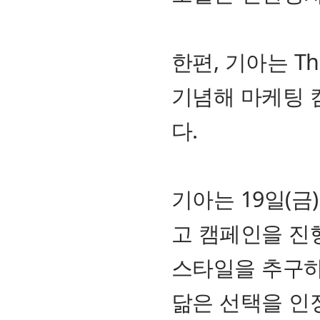
한편, 기아는 The
기념해 마케팅 
다.
기아는 19일(금)부
고 캠페인을 진
스타일을 추구하
닮은 선택을 인