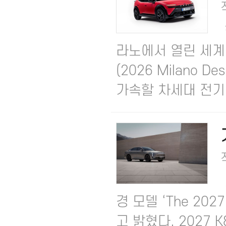
라노에서 열린 세계적
(2026 Milano 
가속할 차세대 전기차
경 모델 ‘The 202
고 밝혔다.​ 202