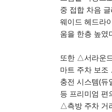
중 접합 차음 
웨이드 헤드라이
움을 한층 높였다
또한 △서라운드
마트 주차 보조
충전 시스템(듀
등 프리미엄 편
△측방 주차 거