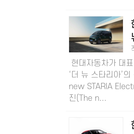
현대자동차가 대표 다목적
‘더 뉴 스타리아’의
new STARIA El
진(The n...