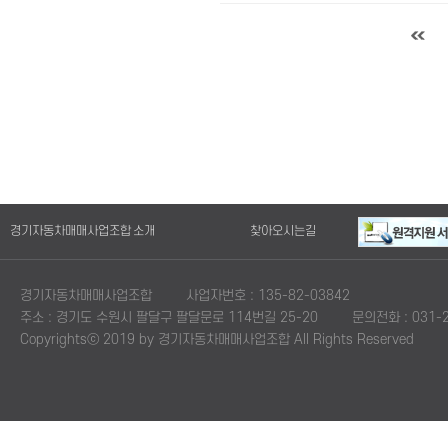
경기자동차매매사업조합 소개
찾아오시는길
경기자동차매매사업조합
사업자번호 : 135-82-03842
주소 : 경기도 수원시 팔달구 팔달문로 114번길 25-20
문의전화 : 031-2
Copyrightsⓒ 2019 by 경기자동차매매사업조합 All Rights Reserved