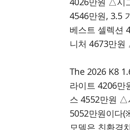
4026만원 △시
4546만원, 3.
베스트 셀렉션 4
니처 4673만원
The 2026 K
라이트 4206만
스 4552만원 
5052만원이다(
모델은 친환경차 