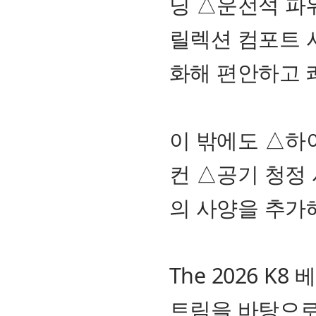
닝 △운전석 파
릴렉션 컴포트 
화해 편안하고 
이 밖에도 △하
컨 △공기 청정
의 사양을 추가
The 2026 
트림을 바탕으로