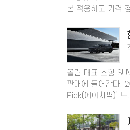
본 적용하고 가격 경.
올린 대표 소형 SUV
판매에 들어간다.​ 
Pick(에이치픽)’ 트..