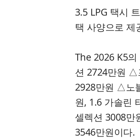
3.5 LPG 택시
택 사양으로 제
The 2026 K
션 2724만원 
2928만원 △노
원, 1.6 가솔
셀렉션 3008만
3546만원이다.