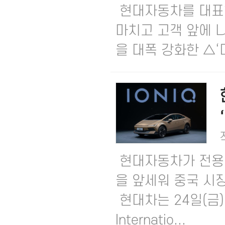
현대자동차를 대표하
마치고 고객 앞에 
을 대폭 강화한 △‘더 
현대자동차가 전용 
을 앞세워 중국 시
현대차는 24일(금)
Internatio...