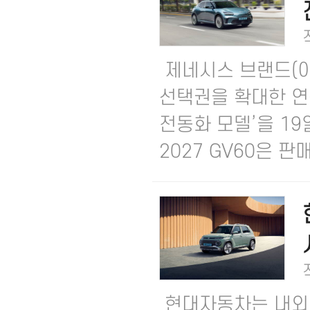
제네시스 브랜드(이
선택권을 확대한 연식 
전동화 모델’을 19
2027 GV60은 판매.
현대자동차는 내외