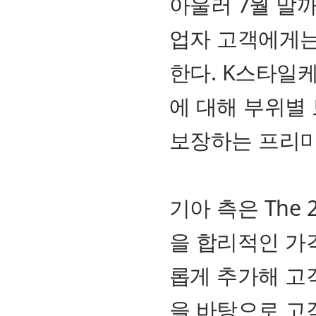
아울러 7월 말까지
업자 고객에게는
한다. K스타일케
에 대해 부위별
보장하는 프리미
기아 측은 The 
을 합리적인 가
롭게 추가해 고
을 바탕으로 고