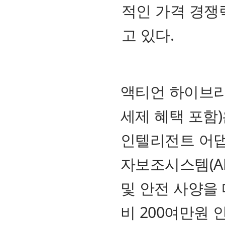
적인 가격 경쟁
고 있다.
액티언 하이브리
세제 혜택 포함)
인텔리전트 어댑티
자보조시스템(AD
및 안전 사양을
비 200여만원 인