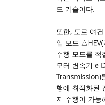
드 기술이다.
또한, 도로 여건
얼 모드 △HEV
주행 모드를 적
모터 변속기 e-DHT
Transmissi
행에 최적화된 전
지 주행이 가능