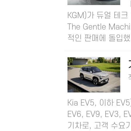
KGM)가 듀얼 테
The Gentle M
적인 판매에 돌입했다.​
Kia EV5, 이하 E
EV6, EV9, EV
기차로, 고객 수요가.