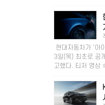
현대자동차가 ‘아이오
3일(목) 최초로 
고했다.​ 티저 영상 