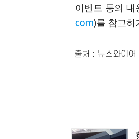
이벤트 등의 내
com
)를 참고하
출처 : 뉴스와이어