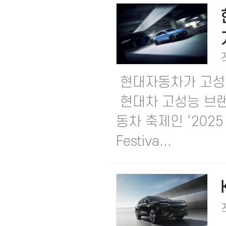
현대자동차가 고성능
현대차 고성능 브랜드
동차 축제인 ‘202
Festiva...