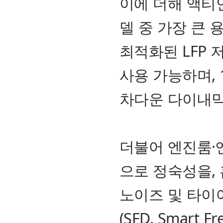
이에 더해 액티
델 중 가장 큰 
최적화된 LFP
사용 가능하며, 
차다운 다이내믹
더불어 엔진룸·
으로 정숙성을,
노이즈 및 타이
(SFD, Smart 