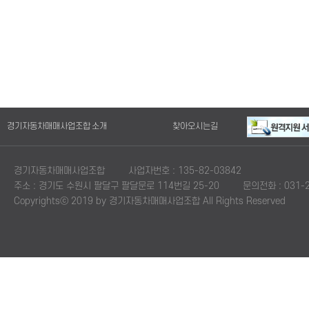
경기자동차매매사업조합 소개
찾아오시는길
경기자동차매매사업조합
사업자번호 : 135-82-03842
주소 : 경기도 수원시 팔달구 팔달문로 114번길 25-20
문의전화 : 031-2
Copyrightsⓒ 2019 by 경기자동차매매사업조합 All Rights Reserved