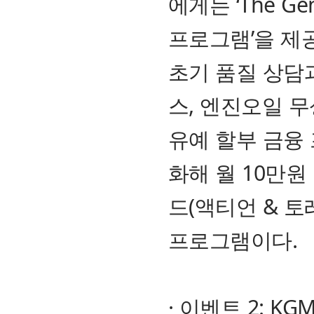
에게는 ‘The Ge
프로그램’을 제공한
초기 품질 상담과
스, 엔진오일 무
유예 할부 금융
화해 월 10만
드(액티언 & 토
프로그램이다.
· 이벤트 2: K