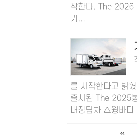
작한다.​ The 202
기...
를 시작한다고 밝혔다.​
출시된 The 2025
내장탑차 △윙바디 △