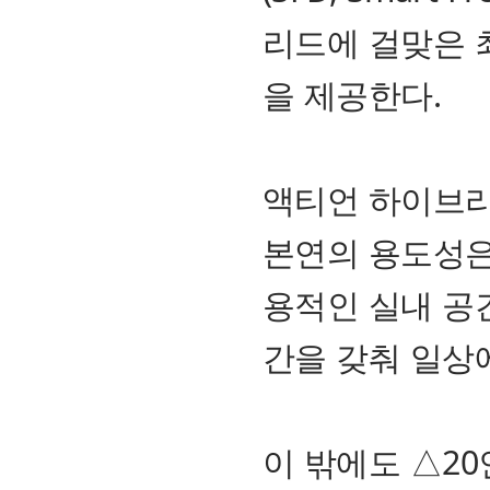
리드에 걸맞은 
을 제공한다.
액티언 하이브리
본연의 용도성은 
용적인 실내 공간
간을 갖춰 일상
이 밖에도 △20인