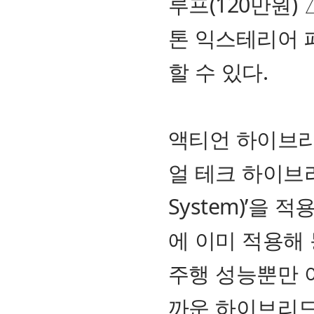
루프(120만원)
톤 익스테리어 패
할 수 있다.
액티언 하이브리
얼 테크 하이브리드
System)’을
에 이미 적용해
주행 성능뿐만 
까운 하이브리드