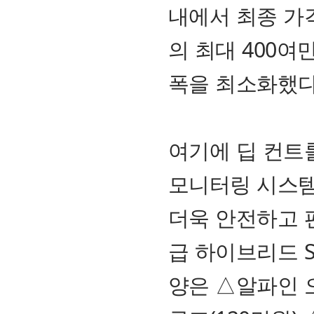
내에서 최종 가
의 최대 400
폭을 최소화했다
여기에 딥 컨트롤
모니터링 시스템(
더욱 안전하고 
급 하이브리드 S
양은 △알파인 