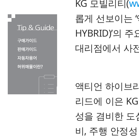
KG 모빌리티(
ww
롭게 선보이는 ‘
HYBRID)’의
대리점에서 사전
액티언 하이브리
리드에 이은 K
성을 겸비한 도
비, 주행 안정