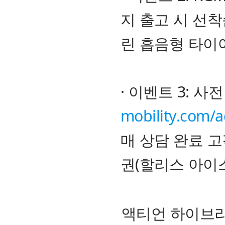
지 출고 시 선착
린 흡음형 타이
· 이벤트 3: 사
mobility.com/
매 상담 완료 고
권(할리스 아이
액티언 하이브리