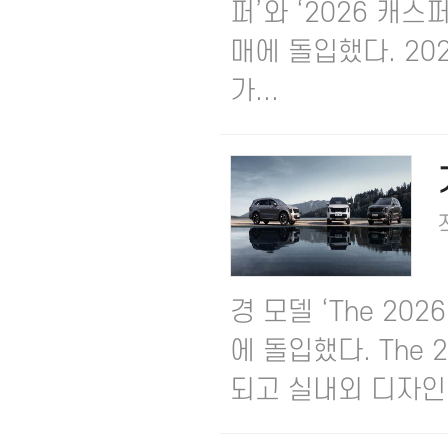
퍼’와 ‘2026 캐
매에 돌입했다.​ 2
가...
경 모델 ‘The 20
에 돌입했다.​ Th
되고 실내외 디자인 .