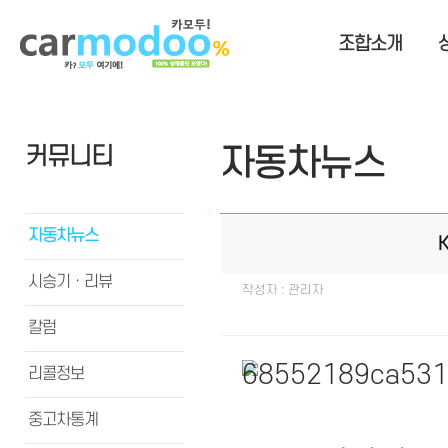
조합소개
커뮤니티
자동차뉴스
자동차뉴스
시승기ㆍ리뷰
작성자 : 관리자
칼럼
리콜정보
중고차통계