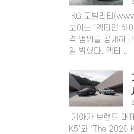
KG 모빌리티(www.k
보이는 ‘액티언 하이브
격 범위를 공개하고
일 밝혔다. 액티...
기아가 브랜드 대표 세
K5’와 ‘The 20