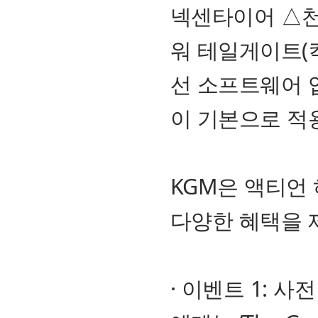
넥센타이어 △천
워 테일게이트(킥
선 소프트웨어 업
이 기본으로 적
KGM은 액티언
다양한 혜택을 
· 이벤트 1: 