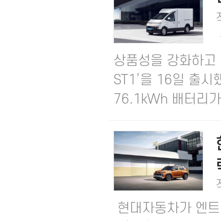
상품성을 강화하고 경
ST1’을 16일 출시
76.1kWh 배터리가 
현대자동차가 엔트리 